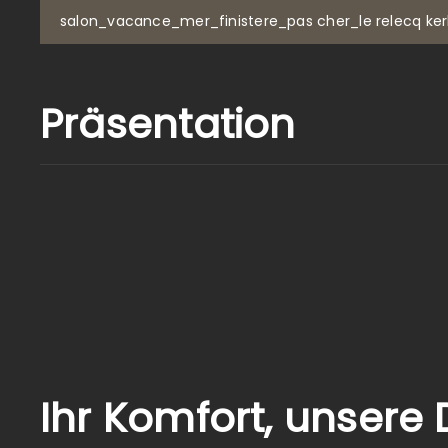
salon_vacance_mer_finistere_pas cher_le relecq k
Präsentation
Ihr Komfort, unsere 