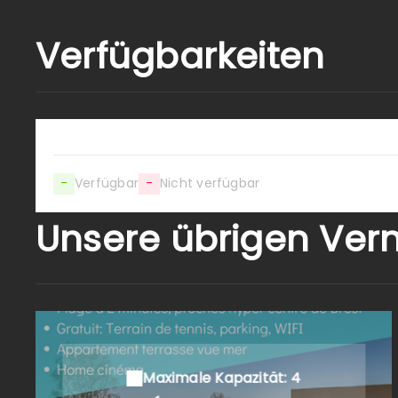
Verfügbarkeiten
-
Verfügbar
-
Nicht verfügbar
Unsere übrigen Ver
Maximale Kapazität: 4