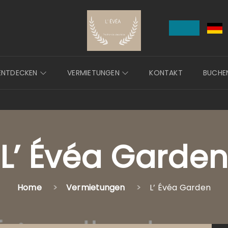
ENTDECKEN
VERMIETUNGEN
KONTAKT
BUCHE
L’ Évéa Garde
Home
Vermietungen
L’ Évéa Garden