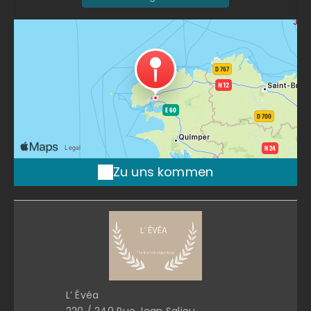
Zu uns kommen
L’ Évéa