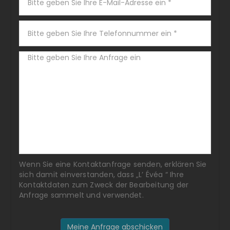
Wenn Sie eine Kontaktanfrage senden, erklären Sie
sich damit einverstanden, dass „L’ Évéa “ Ihre
Kontaktdaten zum Zweck der Bearbeitung der
Anfrage sammelt und verwendet.