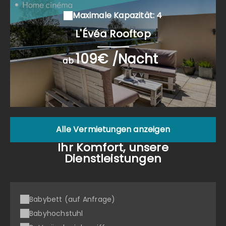
Maximale Kapazität: 4
L'Évéa Rooftop
109€ /Nacht
ab
Alle Vermietungen anzeigen
Ihr Komfort, unsere
Dienstleistungen
Babybett (auf Anfrage)
Babyhochstuhl