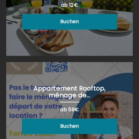
ab 12€
Buchen
Appartement Rooftop,
ménage de...
ab 59€
Buchen