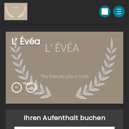
L’ Évéa
Ihren Aufenthalt buchen