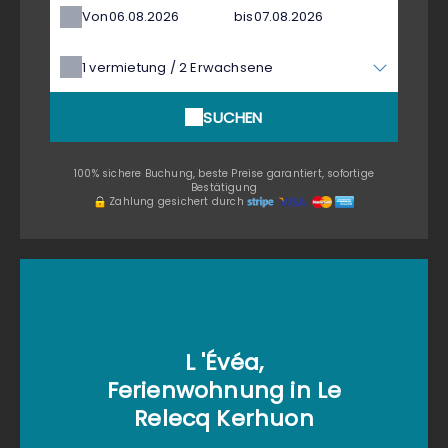
Von
bis
1
vermietung /
2
Erwachsene
SUCHEN
100% sichere Buchung, beste Preise garantiert, sofortige
Bestätigung
Zahlung gesichert durch
L 'Évéa,
Ferienwohnung in Le
Relecq Kerhuon