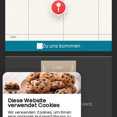
Zu uns kommen
L’ Évéa
220 / 240 Rue Jean Saliou,
Diese Website
29480 LE RELECQ KERHUON - FRANCE
verwendet Cookies
Wir verwenden Cookies, um Ihnen
+33 6 63 09 44 05
eine optimale Nutzererfahrung zu