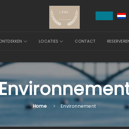
ONTDEKKEN
LOCATIES
CONTACT
RESERVERE
Environnemen
Home
Environnement