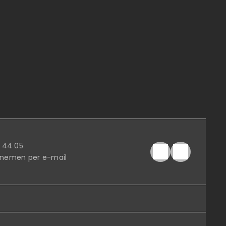
Plage du Moulin Blanc
 44 05
nemen per e-mail