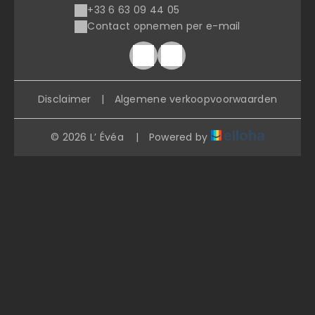
+33 6 63 09 44 05
Contact opnemen per e-mail
Disclaimer
|
Algemene verkoopvoorwaarden
© 2026 L’ Évéa
|
Powered by