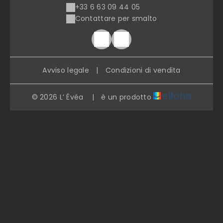
+33 6 63 09 44 05
Contattare per smalto
Avviso legale
|
Condizioni di vendita
© 2026 L’ Évéa
|
è un prodotto