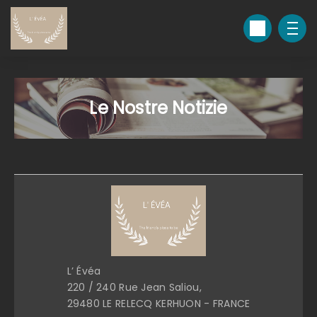
Le Nostre Notizie
L’ Évéa
220 / 240 Rue Jean Saliou,
29480 LE RELECQ KERHUON - FRANCE