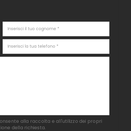
nsente alla raccolta e all'utilizzo dei propri
zione della richiesta.