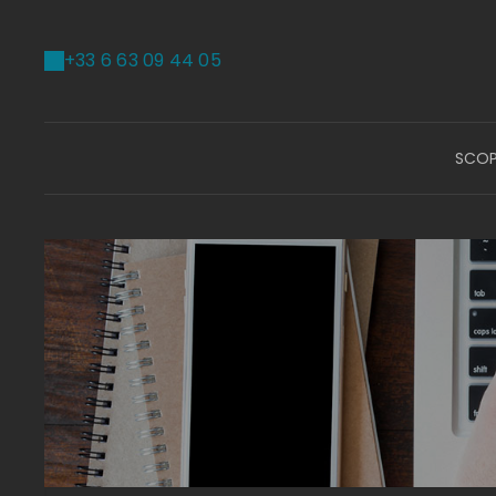
+33 6 63 09 44 05
SCOP