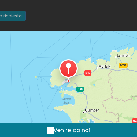
Venire da noi