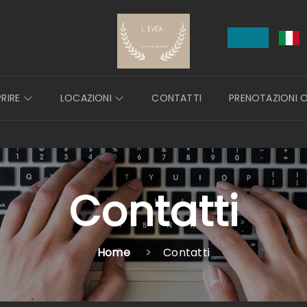
RIRE
LOCAZIONI
CONTATTI
PRENOTAZIONI O
Contatti
Home
Contatti