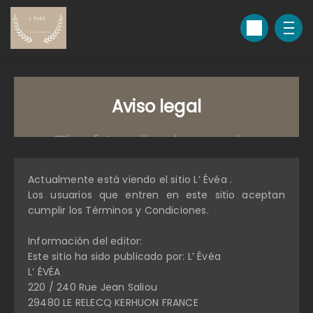
Aviso legal
Actualmente está viendo el sitio L’ Évéa .
Los usuarios que entren en este sitio aceptan
cumplir los Términos y Condiciones.
Información del editor:
Este sitio ha sido publicado por: L’ Évéa
L’ ÉVÉA
220 / 240 Rue Jean Saliou
29480 LE RELECQ KERHUON FRANCE