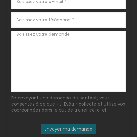
En envoyant une demande de contact, vous
consentez à ce que « L’ Évéa » collecte et utilise vos
coordonnées dans le but de traiter celle-ci.