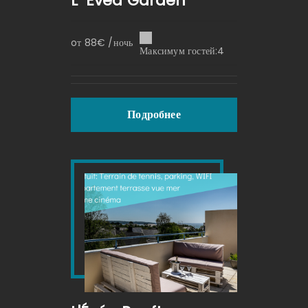
L’ Évéa Garden
oт 88€ /ночь
Максимум гостей:4
Подробнее