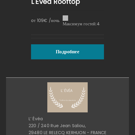
L'Évéa Rooftop
oт 109€ /ночь
Максимум гостей:4
Подробнее
L’ Évéa
220 / 240 Rue Jean Saliou,
29480 LE RELECQ KERHUON - FRANCE