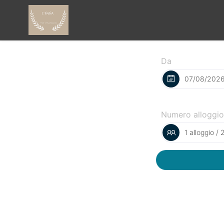
Da
Numero alloggio
1 alloggio / 