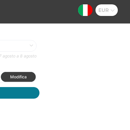
EUR
7 agosto
a
8 agosto
Modifica