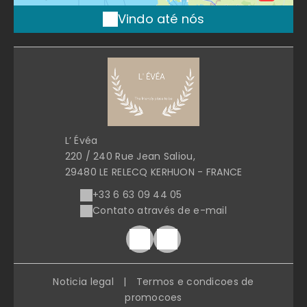
Vindo até nós
L’ Évéa
220 / 240 Rue Jean Saliou,
29480 LE RELECQ KERHUON - FRANCE
+33 6 63 09 44 05
Contato através de e-mail
Noticia legal
|
Termos e condicoes de
promocoes