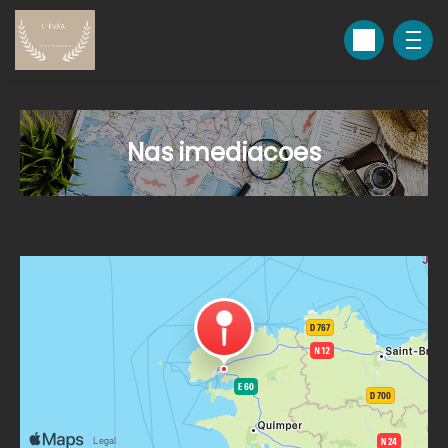
Nas imediacoes